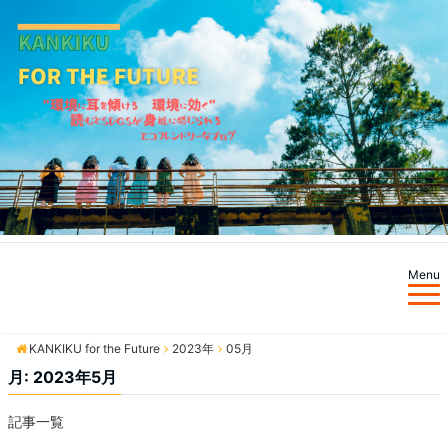
Menu
KANKIKU for the Future
KANKIKU for the Future
2023年
05月
月:
2023年5月
記事一覧