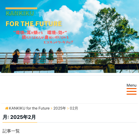
Menu
KANKIKU for the Future
KANKIKU for the Future
2025年
02月
月:
2025年2月
記事一覧