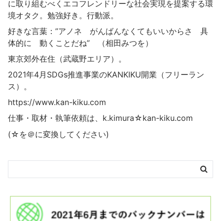
に取り組むべくエコフレンドリーな社会実現を提案する環
境オタク。勉強好き。行動派。
好きな言葉：”アノネ がんばんなくてもいいからさ 具
体的に 動くことだね” （相田みつを）
東京郊外在住（武蔵野エリア）。
2021年4月SDGs推進事業の
KANKIKU
開業（フリーラン
ス）。
https://www.kan-kiku.com
仕事・取材・執筆依頼は、k.kimura☆kan-kiku.com
(☆を＠に変換してください)