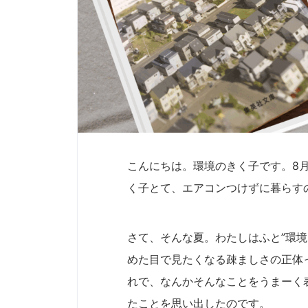
こんにちは。環境のきく子です。8
く子とて、エアコンつけずに暮らす
さて、そんな夏。わたしはふと”環
めた目で見たくなる疎ましさの正体
れで、なんかそんなことをうまーく
たことを思い出したのです。