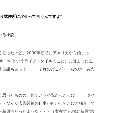
り式便所に戻せって言うんですよ
”
いる小説。
なったけど、2000年初頭にアメリカから始まっ
d Sustanability”というライフスタイルのこと）にはまった主
する話もあって・・・それのどこがエコなのか、みた
う思ったものの、何ていう小説だったっけ・・・タイ
・・なんか広告関係の仕事か何かしてたけど独立して
・萩原浩だったような・・・（実在するのは”荻原”浩