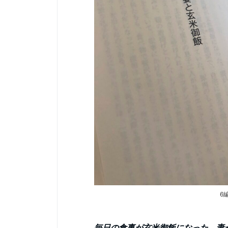
6
毎日の食事が玄米御飯になった。妻