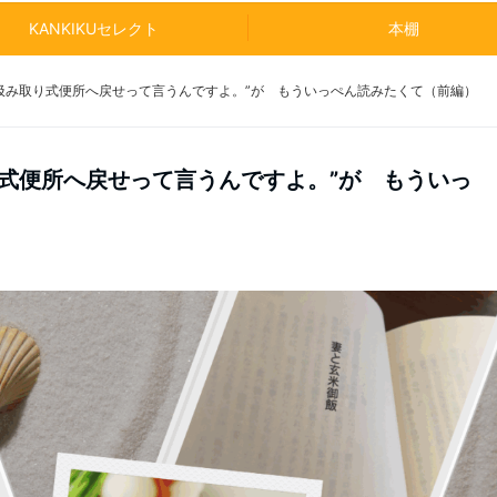
KANKIKUセレクト
本棚
汲み取り式便所へ戻せって言うんですよ。”が もういっぺん読みたくて（前編）
式便所へ戻せって言うんですよ。”が もういっ