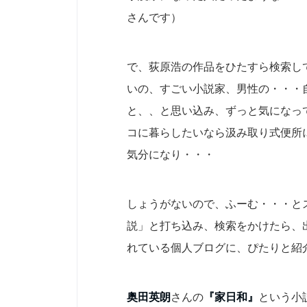
さんです）
で、荻原浩の作品をひたすら検索し
いの、すごい小説家、男性の・・・
と、、と思い込み、ずっと気になっ
コに暮らしたいなら汲み取り式便所
気分になり・・・
しょうがないので、ふーむ・・・と
説」と打ち込み、検索をかけたら、
れている個人ブログに、ぴたりと紹
奥田英朗
さんの
『家日和』
という小