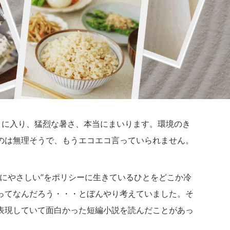
月に入り、猛烈な暑さ、本当にまいります。環境のき
のは無理そうで、もうエコエコ言っていられません。
境にやさしい”をポリシーに生きているひとをどこか冷
ってなんだろう・・・とぼんやり考えていました。そ
表現していて面白かった短編小説を読んだことがあっ