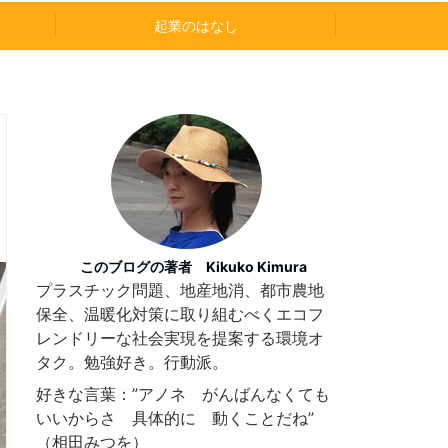
起業のはなし
このブログの著者 Kikuko Kimura
プラスチック問題、地産地消、都市農地
保全、温暖化対策に取り組むべくエコフ
レンドリーな社会実現を提案する環境オ
タク。勉強好き。行動派。
好きな言葉：”アノネ がんばんなくても
いいからさ 具体的に 動くことだね”
（相田みつを）