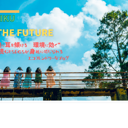
KANKIKU for the Future