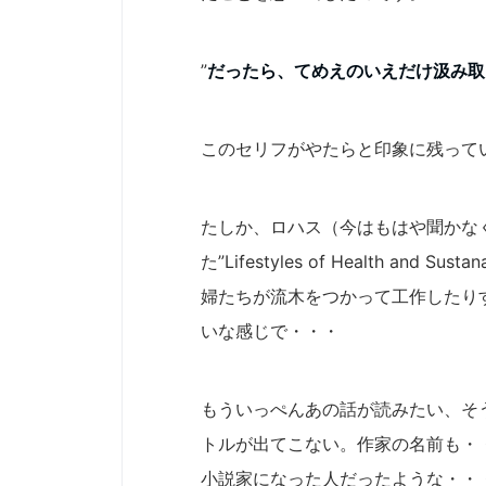
”
だったら、てめえのいえだけ汲み取
このセリフがやたらと印象に残って
たしか、ロハス（今はもはや聞かなく
た”Lifestyles of Health an
婦たちが流木をつかって工作したり
いな感じで・・・
もういっぺんあの話が読みたい、そ
トルが出てこない。作家の名前も・
小説家になった人だったような・・