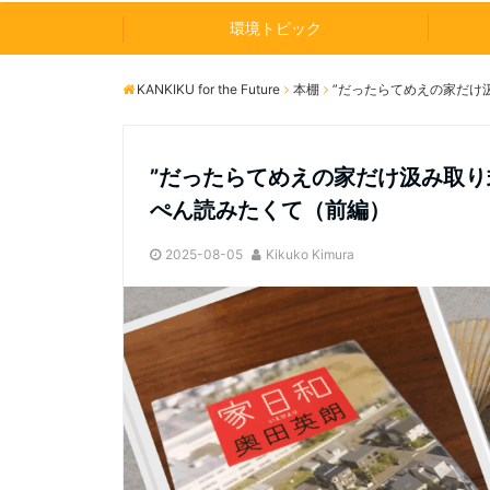
環境トピック
KANKIKU for the Future
本棚
”だったらてめえの家だけ
”だったらてめえの家だけ汲み取り
ぺん読みたくて（前編）
2025-08-05
Kikuko Kimura