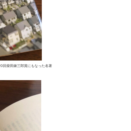
第20回柴田錬三郎賞にもなった名著