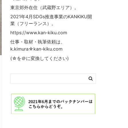
東京郊外在住（武蔵野エリア）。
2021年4月SDGs推進事業の
KANKIKU
開
業（フリーランス）。
https://www.kan-kiku.com
仕事・取材・執筆依頼は、
k.kimura☆kan-kiku.com
(☆を＠に変換してください)