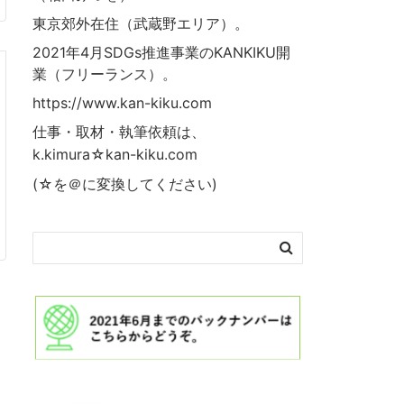
東京郊外在住（武蔵野エリア）。
2021年4月SDGs推進事業の
KANKIKU
開
業（フリーランス）。
https://www.kan-kiku.com
仕事・取材・執筆依頼は、
k.kimura☆kan-kiku.com
(☆を＠に変換してください)