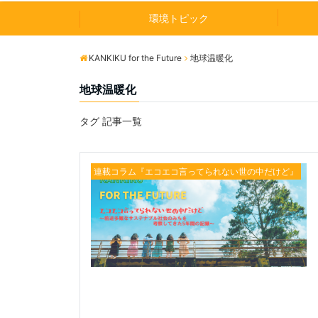
環境トピック
KANKIKU for the Future
地球温暖化
地球温暖化
タグ 記事一覧
連載コラム『エコエコ言ってられない世の中だけど』