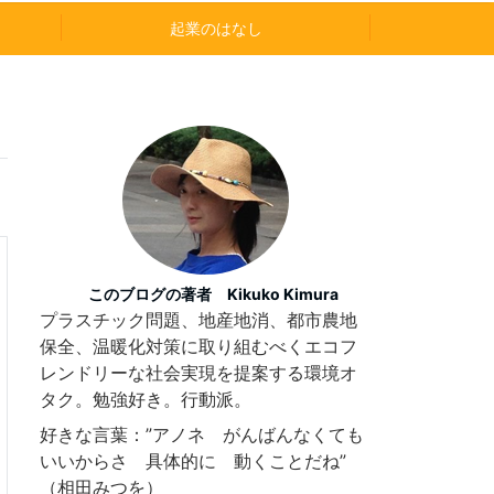
起業のはなし
このブログの著者 Kikuko Kimura
プラスチック問題、地産地消、都市農地
保全、温暖化対策に取り組むべくエコフ
レンドリーな社会実現を提案する環境オ
タク。勉強好き。行動派。
好きな言葉：”アノネ がんばんなくても
いいからさ 具体的に 動くことだね”
（相田みつを）