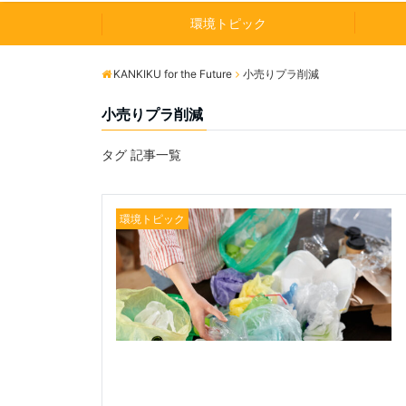
環境トピック
KANKIKU for the Future
小売りプラ削減
小売りプラ削減
タグ 記事一覧
環境トピック