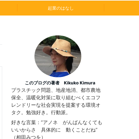
起業のはなし
このブログの著者 Kikuko Kimura
プラスチック問題、地産地消、都市農地
保全、温暖化対策に取り組むべくエコフ
レンドリーな社会実現を提案する環境オ
タク。勉強好き。行動派。
好きな言葉：”アノネ がんばんなくても
いいからさ 具体的に 動くことだね”
（相田みつを）