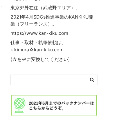
東京郊外在住（武蔵野エリア）。
2021年4月SDGs推進事業の
KANKIKU
開
業（フリーランス）。
https://www.kan-kiku.com
仕事・取材・執筆依頼は、
k.kimura☆kan-kiku.com
(☆を＠に変換してください)