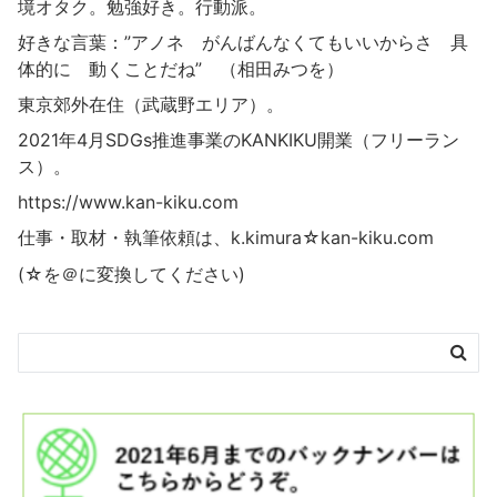
境オタク。勉強好き。行動派。
好きな言葉：”アノネ がんばんなくてもいいからさ 具
体的に 動くことだね” （相田みつを）
東京郊外在住（武蔵野エリア）。
2021年4月SDGs推進事業の
KANKIKU
開業（フリーラン
ス）。
https://www.kan-kiku.com
仕事・取材・執筆依頼は、k.kimura☆kan-kiku.com
(☆を＠に変換してください)