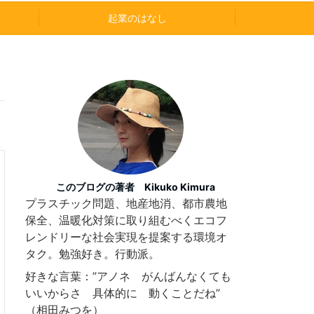
起業のはなし
このブログの著者 Kikuko Kimura
プラスチック問題、地産地消、都市農地
保全、温暖化対策に取り組むべくエコフ
レンドリーな社会実現を提案する環境オ
タク。勉強好き。行動派。
好きな言葉：”アノネ がんばんなくても
いいからさ 具体的に 動くことだね”
（相田みつを）