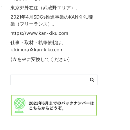
東京郊外在住（武蔵野エリア）。
2021年4月SDGs推進事業の
KANKIKU
開
業（フリーランス）。
https://www.kan-kiku.com
仕事・取材・執筆依頼は、
k.kimura☆kan-kiku.com
(☆を＠に変換してください)