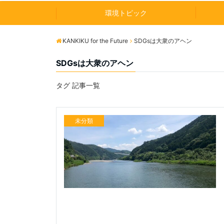
環境トピック
KANKIKU for the Future
SDGsは大衆のアヘン
SDGsは大衆のアヘン
タグ 記事一覧
未分類