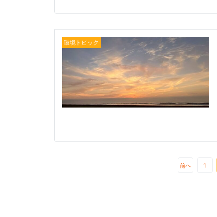
環境トピック
前へ
1