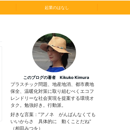
起業のはなし
このブログの著者 Kikuko Kimura
プラスチック問題、地産地消、都市農地
保全、温暖化対策に取り組むべくエコフ
レンドリーな社会実現を提案する環境オ
タク。勉強好き。行動派。
好きな言葉：”アノネ がんばんなくても
いいからさ 具体的に 動くことだね”
（相田みつを）