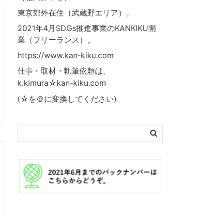
東京郊外在住（武蔵野エリア）。
2021年4月SDGs推進事業の
KANKIKU
開
業（フリーランス）。
https://www.kan-kiku.com
仕事・取材・執筆依頼は、
k.kimura☆kan-kiku.com
(☆を＠に変換してください)