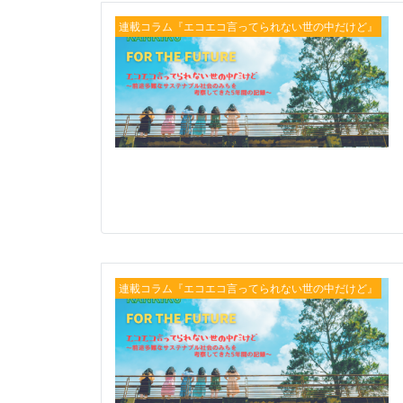
連載コラム『エコエコ言ってられない世の中だけど』
連載コラム『エコエコ言ってられない世の中だけど』