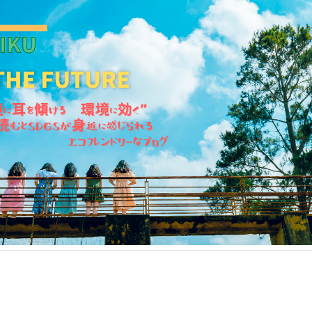
KANKIKU for the Future