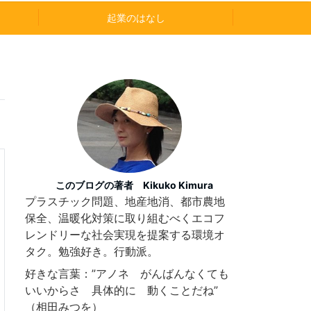
起業のはなし
このブログの著者 Kikuko Kimura
プラスチック問題、地産地消、都市農地
保全、温暖化対策に取り組むべくエコフ
レンドリーな社会実現を提案する環境オ
タク。勉強好き。行動派。
好きな言葉：”アノネ がんばんなくても
いいからさ 具体的に 動くことだね”
（相田みつを）