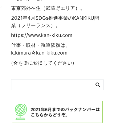
東京郊外在住（武蔵野エリア）。
2021年4月SDGs推進事業の
KANKIKU
開
業（フリーランス）。
https://www.kan-kiku.com
仕事・取材・執筆依頼は、
k.kimura☆kan-kiku.com
(☆を＠に変換してください)