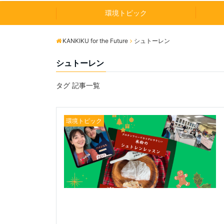
環境トピック
KANKIKU for the Future
シュトーレン
シュトーレン
タグ 記事一覧
環境トピック