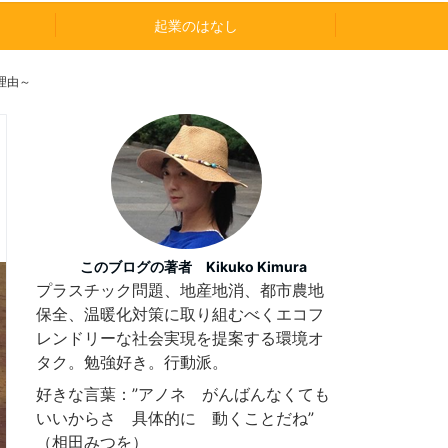
起業のはなし
理由～
このブログの著者 Kikuko Kimura
プラスチック問題、地産地消、都市農地
保全、温暖化対策に取り組むべくエコフ
レンドリーな社会実現を提案する環境オ
タク。勉強好き。行動派。
好きな言葉：”アノネ がんばんなくても
いいからさ 具体的に 動くことだね”
（相田みつを）