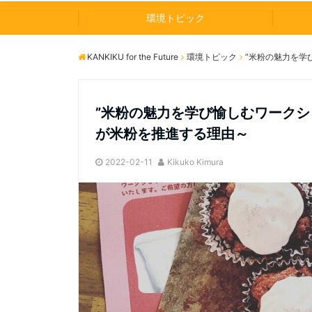
環境トピック
KANKIKU for the Future
環境トピック
”米粉の魅力を学
”米粉の魅力を学び愉しむワークシ
が米粉を推進する理由～
2022-02-11
Kikuko Kimura