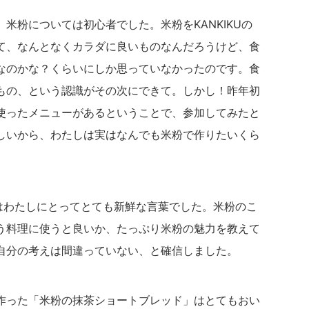
米粉については初心者でした。米粉をKANKIKUの
て、なんとなくカラダに良いものなんだろうけど、食
なのかな？くらいにしか思っていなかったのです。食
もの、という認識がその次にできて。しかし！昨年初
使ったメニューがあるということで、参加してみたと
しいから、わたしは実はなんでも米粉で作りたいくら
のはわたしにとってとても新鮮な言葉でした。米粉のこ
う料理に使うと良いか、たっぷり米粉の魅力を教えて
自分の考えは間違っていない、と確信しました。
作った「米粉の抹茶ショートブレッド」はとてもおい