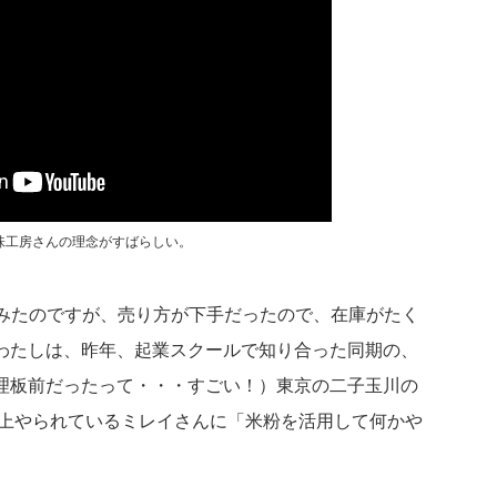
味工房さんの理念がすばらしい。
てみたのですが、売り方が下手だったので、在庫がたく
わたしは、昨年、起業スクールで知り合った同期の、
理板前だったって・・・すごい！）東京の二子玉川の
以上やられているミレイさんに「米粉を活用して何かや