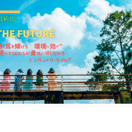
KANKIKU for the Future