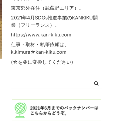
東京郊外在住（武蔵野エリア）。
2021年4月SDGs推進事業の
KANKIKU
開
業（フリーランス）。
https://www.kan-kiku.com
仕事・取材・執筆依頼は、
k.kimura☆kan-kiku.com
(☆を＠に変換してください)