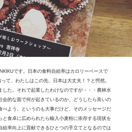
NKIKUです。日本の食料自給率はカロリーベースで
て知って、わたしはこの先、日本は大丈夫！？と愕然。
ました。それで起業したわけなのですが・・・農林水
社会的な面で何が起きているのか、どうしたら良いの
食べよう、というのも大事だけど、そのメッセージだ
っと食卓に広められたら輸入小麦粉に依存する現状を
自給率向上に貢献できるひとつの手立てとなるのでは