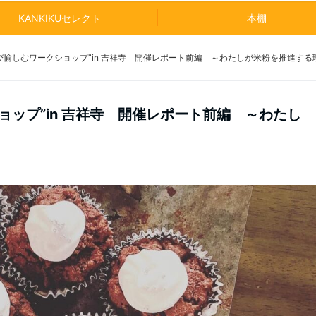
KANKIKUセレクト
本棚
び愉しむワークショップ”in 吉祥寺 開催レポート前編 ～わたしが米粉を推進する
ョップ”in 吉祥寺 開催レポート前編 ～わたし