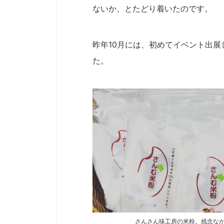
ないか、とたどり着いたのです。
昨年10月には、初めてイベント出
た。
さんさん味工房の米粉。残念な