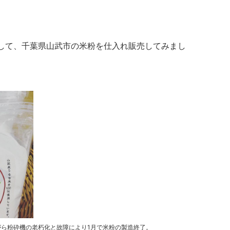
展して、千葉県山武市の米粉を仕入れ販売してみまし
がら粉砕機の老朽化と故障により1月で米粉の製造終了。