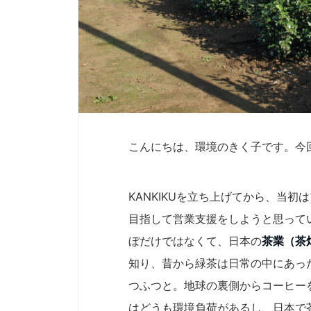
こんにちは、環境のきく子です。今
KANKIKUを立ち上げてから、当
目指して営業支援をしようと思って
ぼだけではなくて、日本の
茶業（茶
知り、昔から緑茶は日常の中にあっ
つふつと。地球の裏側からコーヒー
はどうも環境負荷があるし、日本で