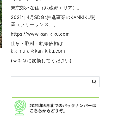
東京郊外在住（武蔵野エリア）。
2021年4月SDGs推進事業の
KANKIKU
開
業（フリーランス）。
https://www.kan-kiku.com
仕事・取材・執筆依頼は、
k.kimura☆kan-kiku.com
(☆を＠に変換してください)