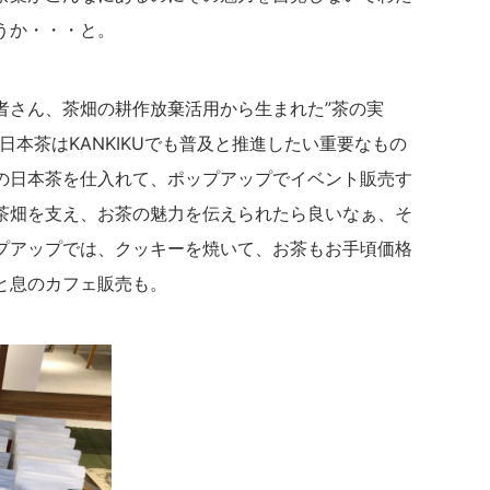
うか・・・と。
者さん、茶畑の耕作放棄活用から生まれた”茶の実
日本茶はKANKIKUでも普及と推進したい重要なもの
の日本茶を仕入れて、ポップアップでイベント販売す
茶畑を支え、お茶の魅力を伝えられたら良いなぁ、そ
プアップでは、クッキーを焼いて、お茶もお手頃価格
と息のカフェ販売も。