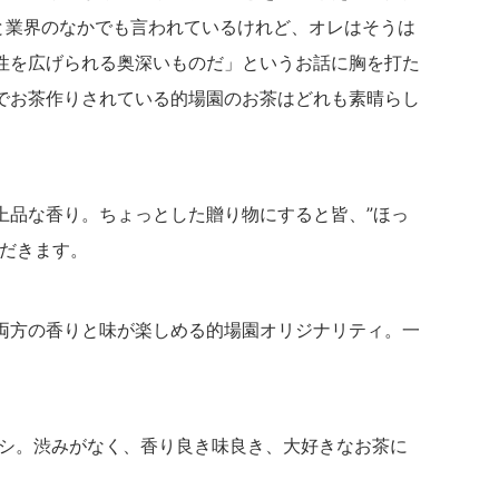
だと業界のなかでも言われているけれど、オレはそうは
性を広げられる奥深いものだ」というお話に胸を打た
でお茶作りされている的場園のお茶はどれも素晴らし
上品な香り。ちょっとした贈り物にすると皆、”ほっ
ただきます。
両方の香りと味が楽しめる的場園オリジナリティ。一
チオシ。渋みがなく、香り良き味良き、大好きなお茶に