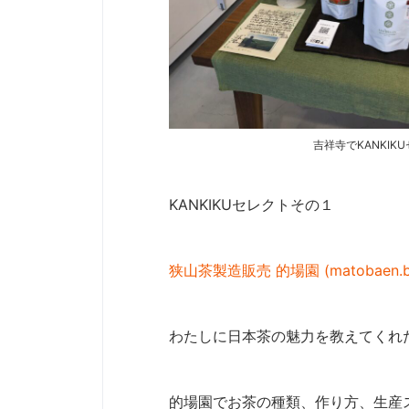
吉祥寺でKANKI
KANKIKUセレクトその１
狭山茶製造販売 的場園 (matobaen.ba
わたしに日本茶の魅力を教えてくれ
的場園でお茶の種類、作り方、生産