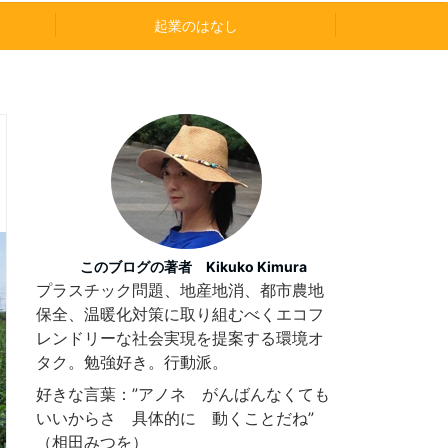
起業のはなし
このブログの著者 Kikuko Kimura
プラスチック問題、地産地消、都市農地
保全、温暖化対策に取り組むべくエコフ
レンドリーな社会実現を提案する環境オ
タク。勉強好き。行動派。
好きな言葉：”アノネ がんばんなくても
いいからさ 具体的に 動くことだね”
（相田みつを）