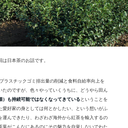
回は日本茶のお話です。
初はプラスチックゴミ排出量の削減と食料自給率向上を
いたのですが、色々やっていくうちに、どうやら田ん
畑）も持続可能ではなくなってきている
ということを
た愛好家の身としては何とかしたい、という想いがふ
を運んできたり、わざわざ海外から紅茶を輸入するの
茶葉がこんなにあるのにその魅力を自覚しないでわた