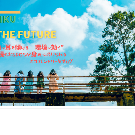
KANKIKU for the Future