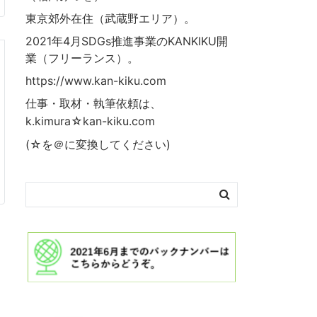
東京郊外在住（武蔵野エリア）。
2021年4月SDGs推進事業の
KANKIKU
開
業（フリーランス）。
https://www.kan-kiku.com
仕事・取材・執筆依頼は、
k.kimura☆kan-kiku.com
(☆を＠に変換してください)