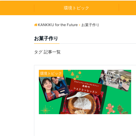
環境トピック
KANKIKU for the Future
お菓子作り
お菓子作り
タグ 記事一覧
環境トピック