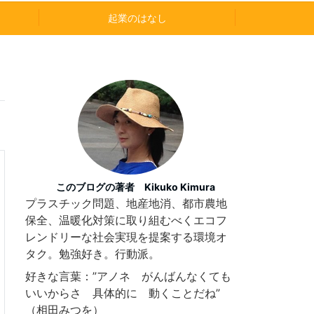
起業のはなし
このブログの著者 Kikuko Kimura
プラスチック問題、地産地消、都市農地
保全、温暖化対策に取り組むべくエコフ
レンドリーな社会実現を提案する環境オ
タク。勉強好き。行動派。
好きな言葉：”アノネ がんばんなくても
いいからさ 具体的に 動くことだね”
（相田みつを）