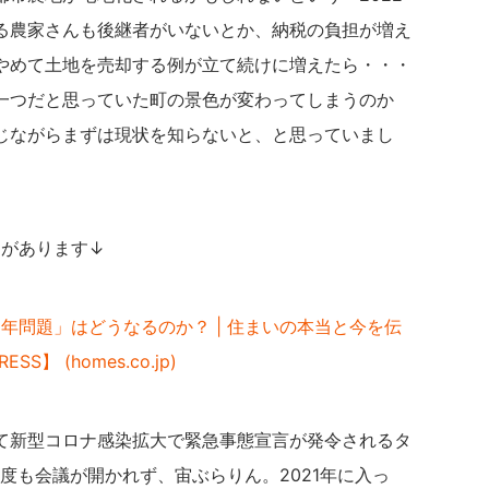
る農家さんも後継者がいないとか、納税の負担が増え
やめて土地を売却する例が立て続けに増えたら・・・
一つだと思っていた町の景色が変わってしまうのか
じながらまずは現状を知らないと、と思っていまし
トがあります↓
2年問題」はどうなるのか？ | 住まいの本当と今を伝
SS】 (homes.co.jp)
て新型コロナ感染拡大で緊急事態宣言が発令されるタ
度も会議が開かれず、宙ぶらりん。2021年に入っ