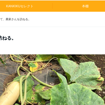
KANKIKUセレクト
本棚
て、農家さんを訪ねる。
訪ねる。