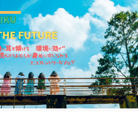
KANKIKU for the Future