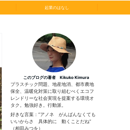
起業のはなし
このブログの著者 Kikuko Kimura
プラスチック問題、地産地消、都市農地
保全、温暖化対策に取り組むべくエコフ
レンドリーな社会実現を提案する環境オ
タク。勉強好き。行動派。
好きな言葉：”アノネ がんばんなくても
いいからさ 具体的に 動くことだね”
（相田みつを）