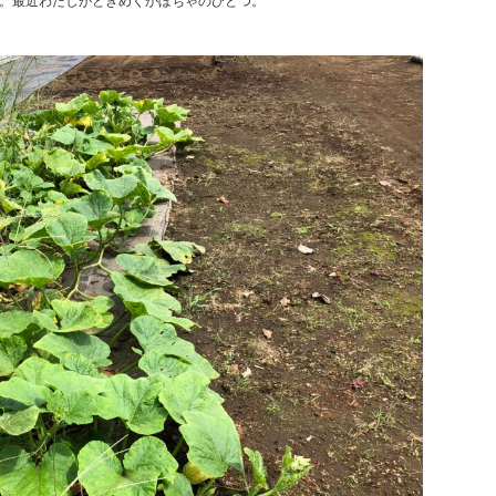
。最近わたしがときめくかぼちゃのひとつ。