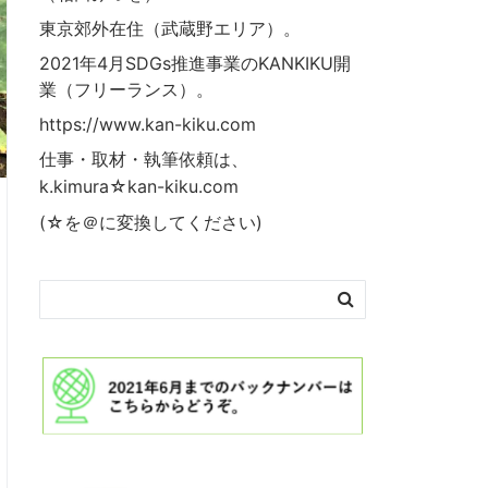
東京郊外在住（武蔵野エリア）。
2021年4月SDGs推進事業の
KANKIKU
開
業（フリーランス）。
https://www.kan-kiku.com
仕事・取材・執筆依頼は、
k.kimura☆kan-kiku.com
(☆を＠に変換してください)