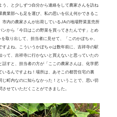
よう、と少しずつ自分から連絡をして農家さんを訪ね
課農業部へも足を運び、私の思いを伝え何かできるこ
、市内の農家さんが出荷しているJAの地場野菜直売所
バンから「今日はこの野菜を買ってきたんです」とめ
ちゃを取り出して、担当者に見せて、「このかぼちゃ、
ですよね。こういうかぼちゃは数年前に、吉祥寺の駅
知って、吉祥寺に行かないと買えないと思っていたの
と話すと、担当者の方が「ここの農家さんは、化学肥
ているんですよね！場所は、あそこの都営住宅の裏
同じ町内なのに知らなかった！ということで、思い切
問させていただくことができました。