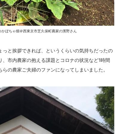
つかぼちゃ畑＠西東京市芝久保町農家の濱野さん
ょっと挨拶できれば、というくらいの気持ちだったの
り、市内農家の抱える課題とコロナの状況など1時間
ちらの農家ご夫婦のファンになってしまいました。