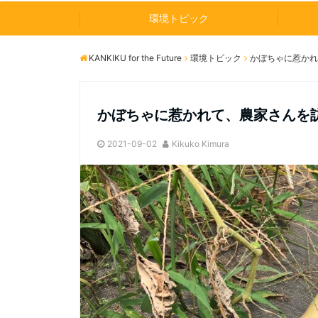
環境トピック
KANKIKU for the Future
環境トピック
かぼちゃに惹かれ
かぼちゃに惹かれて、農家さんを
2021-09-02
Kikuko Kimura