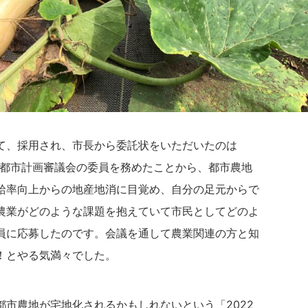
て、採用され、市長から委託状をいただいたのは
前に都市計画審議会の委員を務めたことから、都市農地
給率向上からの地産地消に目覚め、自分の足元からで
農業がどのような課題を抱えていて市民としてどのよ
員に応募したのです。会議を通して農業関連の方と知
！とやる気満々でした。
市農地が宅地化されるかもしれないという「2022