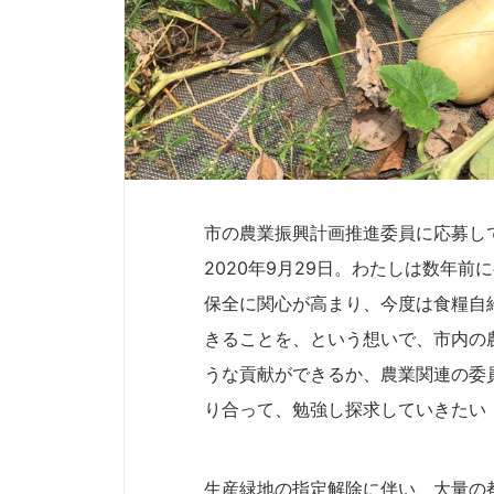
市の農業振興計画推進委員に応募し
2020年9月29日。わたしは数年
保全に関心が高まり、今度は食糧自
きることを、という想いで、市内の
うな貢献ができるか、農業関連の委
り合って、勉強し探求していきたい
生産緑地の指定解除に伴い、大量の都