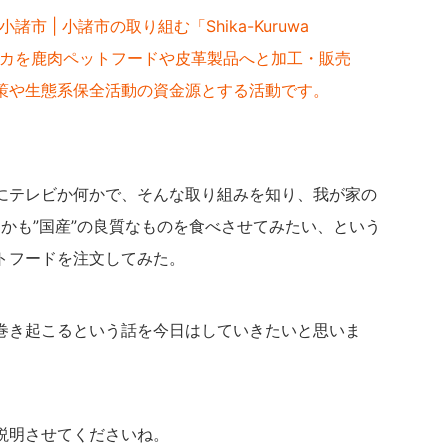
 長野県小諸市 | 小諸市の取り組む「Shika-Kuruwa
れたシカを鹿肉ペットフードや皮革製品へと加工・販売
策や生態系保全活動の資金源とする活動です。
にテレビか何かで、そんな取り組みを知り、我が家の
かも”国産”の良質なものを食べさせてみたい、という
トフードを注文してみた。
巻き起こるという話を今日はしていきたいと思いま
説明させてくださいね。