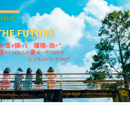
KANKIKU for the Future