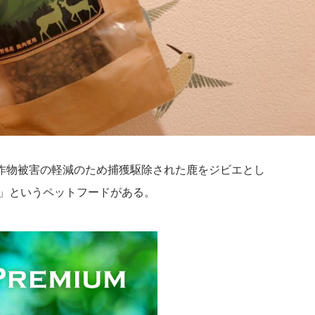
作物被害の軽減のため捕獲駆除された鹿をジビエとし
UM」というペットフードがある。