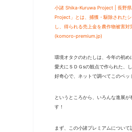
小諸 Shika-Kuruwa Project |
Project」とは、捕獲・駆除さ
し、得られる売上金を農作物被害対
(komoro-premium.jp)
環境オタクのわたしは、今年の初め
愛犬にＳＤＧsの観点で作られた、し
好奇心で、ネットで調べてこのペッ
というところから、いろんな進展が
す！
まず、この小諸プレミアムについて