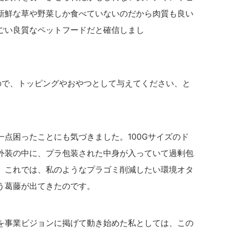
新鮮な草や野菜しか食べていないのだから肉質も良い
ごい良質なペットフードだと確信しまし
た。
ので、トッピングやおやつとして与えてください、と
点困ったことにも気づきました。100Gサイズのド
外装の中に、プラ包装された中身が入っていて過剰包
。これでは、私のようなプラゴミ削減したい環境オタ
う葛藤が出てきたのです。
を事業ビジョンに掲げて動き始めた私としては、この