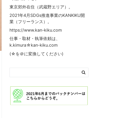
東京郊外在住（武蔵野エリア）。
2021年4月SDGs推進事業の
KANKIKU
開
業（フリーランス）。
https://www.kan-kiku.com
仕事・取材・執筆依頼は、
k.kimura☆kan-kiku.com
(☆を＠に変換してください)