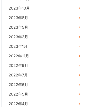
2023年10月
2023年8月
2023年5月
2023年3月
2023年1月
2022年11月
2022年9月
2022年7月
2022年6月
2022年5月
2022年4月