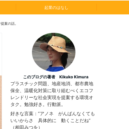
起業のはなし
ジ提案の話。
このブログの著者 Kikuko Kimura
プラスチック問題、地産地消、都市農地
保全、温暖化対策に取り組むべくエコフ
レンドリーな社会実現を提案する環境オ
タク。勉強好き。行動派。
好きな言葉：”アノネ がんばんなくても
いいからさ 具体的に 動くことだね”
（相田みつを）